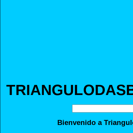
TRIANGULODAS
Bienvenido a Triang